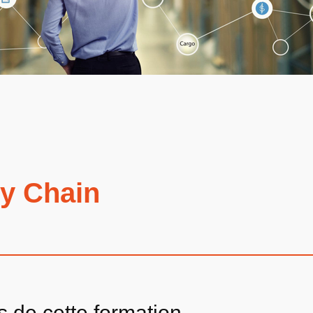
y Chain
 de cette formation