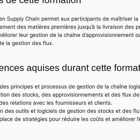
en Supply Chain permet aux participants de maîtriser la 
nement des matières premières jusqu’à la livraison des pr
éliorer leur gestion de la chaîne d’approvisionnement o
de la gestion des flux.
nces aquises durant cette forma
 des principes et processus de gestion de la chaîne logis
tion des stocks, des approvisionnements et des flux de
es relations avec les fournisseurs et clients.
on des outils et logiciels de gestion des stocks et des flu
lace de stratégies pour réduire les coûts et améliorer l’e