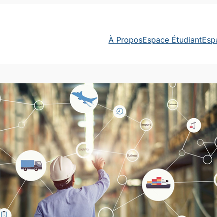
À Propos
Espace Étudiant
Esp