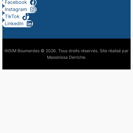
Facebook
Instagram
TikTok
LinkedIn
INSIM Boumerdes © 2026. Tous droits réservés. Site réalisé par
Massinissa Derriche.