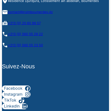
Residence Djurdjura, Lotissement ain abdellah, Boumerdès
contact@insimboumerdes.dz
+213 (0) 20 60 99 57
+213 (0) 560 55 29 22
+213 (0) 560 55 23 50
Suivez-Nous
Facebook
Instagram
TikTok
LinkedIn