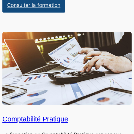
:
Consulter la formation
HSE
:
Agent
Comptabilité Pratique