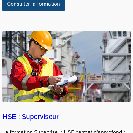
:
Consulter la formation
HSE
:
Manager
HSE : Superviseur
La formation Superviseur HSE permet d’approfondir