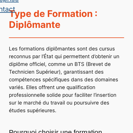
ntact
Type de Formation :
Diplômante
Les formations diplômantes sont des cursus
reconnus par l’État qui permettent d’obtenir un
diplôme officiel, comme un BTS (Brevet de
Technicien Supérieur), garantissant des
compétences spécifiques dans des domaines
variés. Elles offrent une qualification
professionnelle solide pour faciliter l’insertion
sur le marché du travail ou poursuivre des
études supérieures.
Pourquoi choisir une formation