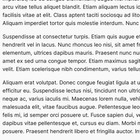
arcu vitae tellus aliquet blandit. Etiam aliquam lectu
facilisis vitae at elit. Class aptent taciti sociosqu ad 
Aliquam imperdiet tortor quis molestie interdum. Nunc vit
Suspendisse at consectetur turpis. Etiam quis augue et 
hendrerit vel in lacus. Nunc rhoncus leo nisi, sit amet fri
elementum, ultrices dapibus mauris. Praesent nunc nunc
amet ex sed urna congue tempor. Etiam maximus sagitti
velit. Etiam scelerisque nibh condimentum, varius tell
Aliquam erat volutpat. Donec congue feugiat ligula at u
efficitur eu. Suspendisse lectus nisi, tincidunt non ultr
neque ac, varius iaculis mi. Maecenas lorem nulla, vehi
malesuada elit, vitae faucibus augue. Pellentesque leo 
felis mi, id semper orci posuere ut. Fusce sapien dui, 
dapibus vitae pellentesque et, cursus eu diam. Morbi 
posuere. Praesent hendrerit libero et fringilla auctor. 