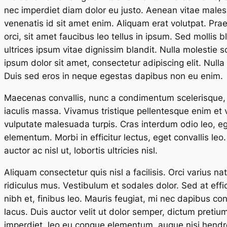
nec imperdiet diam dolor eu justo. Aenean vitae malesua
venenatis id sit amet enim. Aliquam erat volutpat. Prae
orci, sit amet faucibus leo tellus in ipsum. Sed mollis b
ultrices ipsum vitae dignissim blandit. Nulla molestie
ipsum dolor sit amet, consectetur adipiscing elit. Nulla 
Duis sed eros in neque egestas dapibus non eu enim.
Maecenas convallis, nunc a condimentum scelerisque, di
iaculis massa. Vivamus tristique pellentesque enim et 
vulputate malesuada turpis. Cras interdum odio leo, eg
elementum. Morbi in efficitur lectus, eget convallis leo.
auctor ac nisl ut, lobortis ultricies nisl.
Aliquam consectetur quis nisl a facilisis. Orci varius 
ridiculus mus. Vestibulum et sodales dolor. Sed at effic
nibh et, finibus leo. Mauris feugiat, mi nec dapibus con
lacus. Duis auctor velit ut dolor semper, dictum pretiu
imperdiet, leo eu congue elementum, augue nisi hendreri